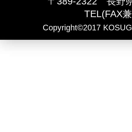
〒389-2322 長
TEL(FAX兼
Copyright©2017 KOSUGE