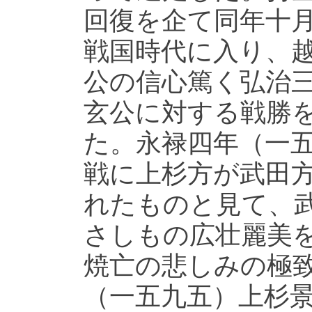
回復を企て同年十
戦国時代に入り、
公の信心篤く弘治
玄公に対する戦勝
た。永禄四年（一
戦に上杉方が武田
れたものと見て、
さしもの広壮麗美
焼亡の悲しみの極
（一五九五）上杉