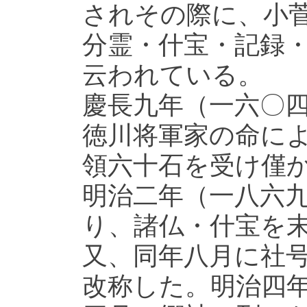
されその際に、小
分霊・什宝・記録
云われている。
慶長九年（一六〇
徳川将軍家の命に
領六十石を受け僅
明治二年（一八六
り、諸仏・什宝を
又、同年八月に社
改称した。明治四