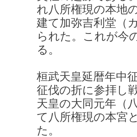
れ八所権現の本地
建て加弥吉利堂（
られた。これが今
る。
桓武天皇延暦年中
征伐の折に参拝し
天皇の大同元年（
て八所権現の本宮
た。